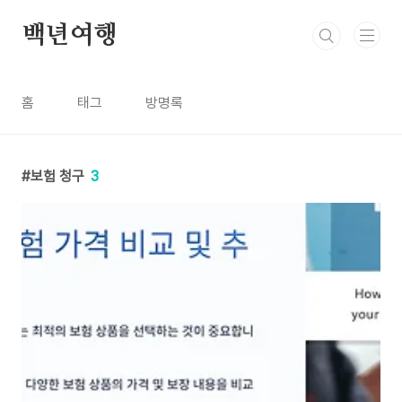
본문 바로가기
백년여행
홈
태그
방명록
보험 청구
3