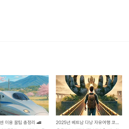
센 이용 꿀팁 총정리 🚄
2025년 베트남 다낭 자유여행 코스 총정리 ✈️