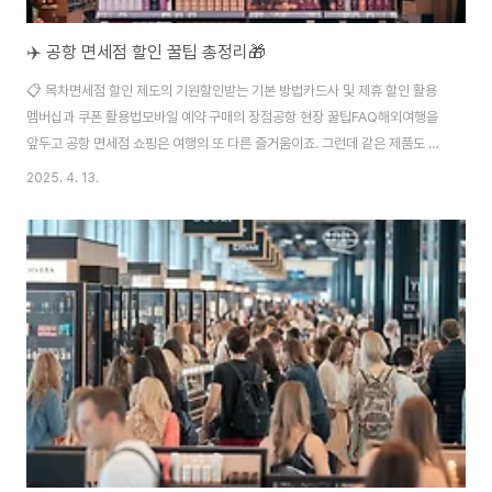
✈️ 공항 면세점 할인 꿀팁 총정리🎁
📋 목차면세점 할인 제도의 기원할인받는 기본 방법카드사 및 제휴 할인 활용
멤버십과 쿠폰 활용법모바일 예약 구매의 장점공항 현장 꿀팁FAQ해외여행을
앞두고 공항 면세점 쇼핑은 여행의 또 다른 즐거움이죠. 그런데 같은 제품도 누
구는 10%, 누구는 30% 할인받고 산다는 거, 알고 있었나요? 면세점은 세금이
2025. 4. 13.
빠진 가격이라는 장점도 있지만, 그 안에서도 할인 폭이 천차만별이에요. 어떻
게 하면 최대 할인 혜택을 받을 수 있을까요? 지금부터 2025년 기준으로 최신
면세점 할인 꿀팁들을 하나하나 알려드릴게요.👛 내가 생각했을 때 공항 면세
쇼핑은 단순한 쇼핑이 아니라 정보를 아는 사람이 이득 보는 '꿀팁 전쟁' 같아
요. 똑같은 제품을 사더라도 어떻게 준비하느냐에 따라 최대 50%까지도 차이
가 날 수 있거든요...