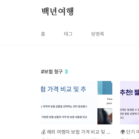
본문 바로가기
백년여행
홈
태그
방명록
보험 청구
3
💰 해외 여행자 보험 가격 비교 및 추천 가이드