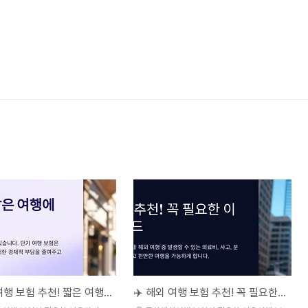
🌍 단기 여행 보험 추천! 짧은 여행에도 필수인 이유
✈️ 해외 여행 보험 추천! 꼭 필요한 이유와 선택 가이드