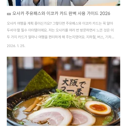
🎫 오사카 주유패스와 이코카 카드 완벽 사용 가이드 2026
오사카 여행을 계획 중이신가요? 그렇다면 주유패스와 이코카 카드는 꼭 알아
두셔야 할 필수 아이템이에요. 저는 오사카를 여러 번 방문하면서 느낀 것은 이
두 가지 카드가 얼마나 여행을 편리하게 해 주는지였어요. 지하철, 버스, 기차를
타야 할 때마다 매번 표를 사지 않아도 되고, 관광지 입장료까지 할인받을 수 있
2026. 1. 25.
어서 정말 경제적이었답니다.오사카 주유패스는 버스, 지하철, 노면전차, 사철
을 무제한 이용할 수 있는 교통카드이고, 이코카는 교통뿐 아니라 편의점과 식
당에서도 사용 가능한 전자화폐예요. 이 글에서는 두 카드의 차이점부터 구매
처, 실제 사용법, 그리고 여행객들이 모르는 꿀팁까지 자세히 설명해 드릴게요.
이 정보만 있으면 오사카에서 현명한 선택을 할 수 있을 거예요.📋 목차오사카
주유패스와 이코카 카..