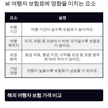
📊 여행자 보험료에 영향을 미치는 요소
요소
설명
여행
여행 기간이 길수록 보험료가 높아져요.
기간
여행
미국, 유럽 등 의료비가 비싼 국가일수록 보험료
목적지
가 높아요.
보장
응급 의료, 항공 지연, 수하물 보상 등 포함 범위
범위
에 따라 차이가 있어요.
가입
연령이 높을수록 보험료가 상승할 수 있어요.
연령
해외 여행자 보험 가격 비교