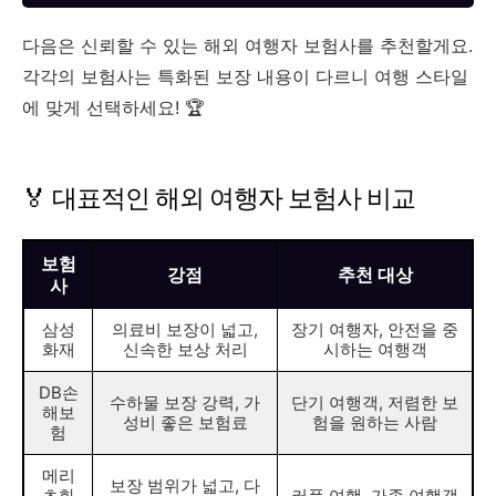
다음은 신뢰할 수 있는 해외 여행자 보험사를 추천할게요.
각각의 보험사는 특화된 보장 내용이 다르니 여행 스타일
에 맞게 선택하세요! 🏆
🏅 대표적인 해외 여행자 보험사 비교
보험
강점
추천 대상
사
삼성
의료비 보장이 넓고,
장기 여행자, 안전을 중
화재
신속한 보상 처리
시하는 여행객
DB손
수하물 보장 강력, 가
단기 여행객, 저렴한 보
해보
성비 좋은 보험료
험을 원하는 사람
험
메리
보장 범위가 넓고, 다
츠화
커플 여행, 가족 여행객