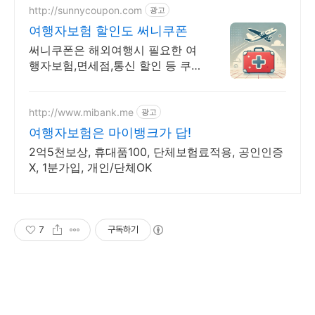
http://sunnycoupon.com
광고
여행자보험 할인도 써니쿠폰
써니쿠폰은 해외여행시 필요한 여
행자보험,면세점,통신 할인 등 쿠
폰을 제공합니다
http://www.mibank.me
광고
여행자보험은 마이뱅크가 답!
2억5천보상, 휴대품100, 단체보험료적용, 공인인증
X, 1분가입, 개인/단체OK
7
구독하기