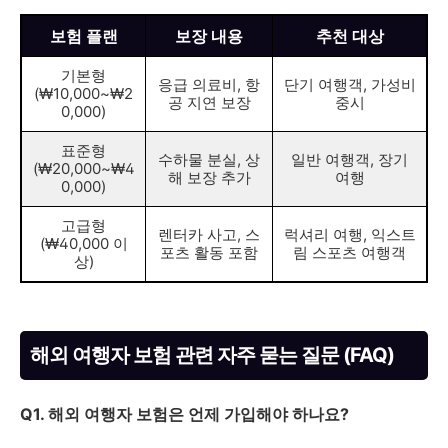
보험 플랜
보장 내용
추천 대상
기본형
응급 의료비, 항
단기 여행객, 가성비
(₩10,000~₩2
공 지연 보장
중시
0,000)
표준형
수하물 분실, 상
일반 여행객, 장기
(₩20,000~₩4
해 보장 추가
여행
0,000)
고급형
렌터카 사고, 스
럭셔리 여행, 익스트
(₩40,000 이
포츠 활동 포함
림 스포츠 여행객
상)
해외 여행자 보험 관련 자주 묻는 질문 (FAQ)
Q1. 해외 여행자 보험은 언제 가입해야 하나요?