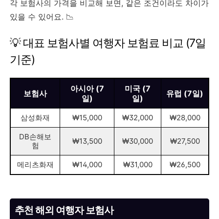
각 보험사의 가격을 비교해 보면, 같은 조건이라도 차이가
있을 수 있어요. 📉
💡 대표 보험사별 여행자 보험료 비교 (7일
기준)
아시아 (7
미국 (7
보험사
유럽 (7일)
일)
일)
삼성화재
₩15,000
₩32,000
₩28,000
DB손해보
₩13,500
₩30,000
₩27,500
험
메리츠화재
₩14,000
₩31,000
₩26,500
추천 해외 여행자 보험사