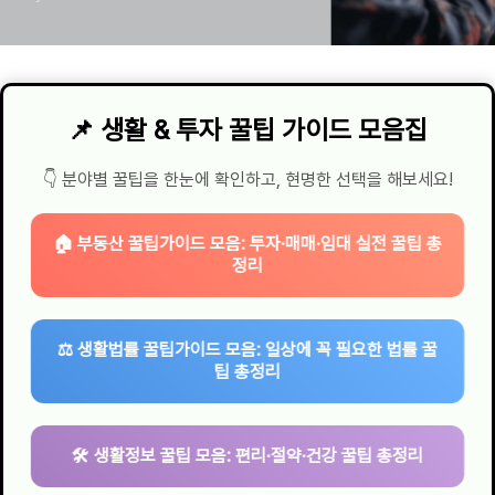
📌 생활 & 투자 꿀팁 가이드 모음집
👇 분야별 꿀팁을 한눈에 확인하고, 현명한 선택을 해보세요!
🏠 부동산 꿀팁가이드 모음: 투자·매매·임대 실전 꿀팁 총
정리
⚖️ 생활법률 꿀팁가이드 모음: 일상에 꼭 필요한 법률 꿀
팁 총정리
🛠 생활정보 꿀팁 모음: 편리·절약·건강 꿀팁 총정리