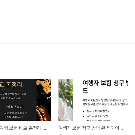
신용카드 여행 보험 비교 총정리 💳✈️
여행자 보험 청구 방법 완벽 가이드 🛫