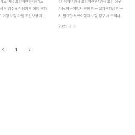
용카드 여행 보험이란?신용카드
📋 목차여행자 보험이란?여행자 보험 청구
보장 범위주요 신용카드 여행 보험
가능 항목여행자 보험 청구 절차보험금 청구
 여행 보험 가입 조건보장 제외
시 필요한 서류여행자 보험 청구 시 주의사항
의사항신용카드 여행 보험 활용 꿀
여행자 보험 청구 사례FAQ해외여행을 떠날
2025. 2. 7.
여행을 떠날 때 신용카드로 결제
때 꼭 챙겨야 하는 것 중 하나가 바로 여행자
 여행 보험 혜택을 받을 수 있
보험이에요. ✈️ 여행 중 예상치 못한 사고, 질
아요. 하지만 카드마다 보장 범
병, 짐 분실 등이 발생할 수 있기 때문에 보험
1
 보상 한도가 다를 수 있어요. 🏥
이 있으면 든든하죠. 하지만 막상 사고가 발
드를 사용하면 여행 보험을 더 잘
생했을 때 보험금을 어떻게 청구해야 할지 헷
는지 비교해 볼게요. 여행을 자
갈릴 수 있어요. 그래서 여행자 보험 청구 방
 보장 범위가 넓은 신용카드를 선
법을 단계별로 정리해 봤어요! 🚑💰 이제 여
 좋아요.신용카드 여행 보험이
행 중 발생한 문제를 보상받는 방법을 하나씩
용카드 여행 보험은 특정 신용카드
알아볼까요? 😊 여행자 보험이란? 🛡️여행자
 자동으로 가입되는 여행자 보험
보험은 해외 또는 국내 여행 중 발생할 수 있
의 가입 절차 없이 혜택을 받을
는 다양한 위험에 대비하기 위한 보험이에요.
해요. 이 보험은 카드사가 보험
✈️ 여행 중 사고, 질병, 짐 분실, ..
 제공하는..