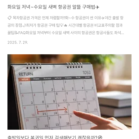
화요일 저녁~수요일 새벽 항공권 알뜰 구매법✈️
📋 목차항공권 가격은 언제 저렴할까?화~수 항공권이 싼 이유✈️야간 출발 항
공의 장점🌙최저가 항공권 구매 팁💡🔥 시간대별 항공권 비교표주의할 점과
꿀팁📝FAQ화요일 저녁부터 수요일 새벽 사이의 항공권은 항공사들도 좌석을
채우기 위해 비교적 저렴한 가격으로 제공하는 경우가 많아요. 특히 주말이나
2025. 7. 29.
월요일 출발보다 수요가 낮은 이 시간대는 알짜 항공권을 잡기 위한 ‘황금 시
간’이 될 수 있답니다. 많은 여행자들이 이 시간대를 피해 가는 경향이 있어서,
오히려 조용하고 여유 있는 여행을 즐길 수 있는 기회가 되기도 해요. 저가 항공
부터 대형 항공사까지, 이 시간대의 항공권은 생각보다 다양하고 매력적인 선
택지가 많답니다.그럼 이제부터 실제로 왜 이 시간대가 저렴한지, 어떤 장점이
있는지, 어떻게 하면 똑..
출발일보다 복귀일 먼저 검색해보기 괜찮을까?🧭