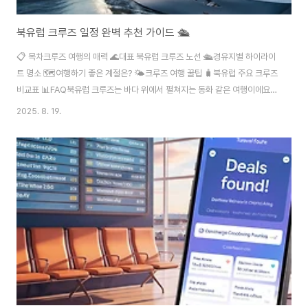
북유럽 크루즈 일정 완벽 추천 가이드 🛳️
📋 목차크루즈 여행의 매력 🌊대표 북유럽 크루즈 노선 🛳️경유지별 하이라이
트 명소 🗺️여행하기 좋은 계절은? 🌤️크루즈 여행 꿀팁 🧳북유럽 주요 크루즈
비교표 📊FAQ북유럽 크루즈는 바다 위에서 펼쳐지는 동화 같은 여행이에요.
깊은 피오르드, 고요한 항구 도시, 백야의 마법까지 모두 경험할 수 있죠. 특히
2025. 8. 19.
크루즈는 이동의 불편함 없이 여유롭게 여러 나라를 탐험할 수 있어서 인기가
아주 많답니다. 내가 생각했을 때 크루즈 여행의 가장 큰 장점은 짐을 자주 쌀
필요 없이 호텔처럼 편하게 머무르며 매일 다른 도시에 도착할 수 있다는 점이
에요. 편안함과 효율, 그리고 아름다운 경치를 동시에 누릴 수 있는 최적의 방식
이죠. 2025년 북유럽 크루즈 일정은 특히 자연과 도시가 조화를 이루는 코스
들이 주..