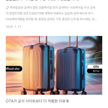
📋 목차항공권 검색의 일반 흐름복귀일 먼저 검색하는 이유복귀일 우선 검색
의 장점주의할 점과 단점은?여행 계획에 적용하는 팁실제 검색 예시와 후기
FAQ해외여행을 준비할 때, 항공권 검색은 가장 중요한 단계 중 하나예요. 보통
은 출발일을 먼저 정한 후 복귀일을 확인하죠. 하지만 요즘은 그 반대 순서로 검
2025. 7. 27.
색하는 여행자들도 많아졌어요. 복귀일 가격이 더 유동적이라 항공권 예산을
효율적으로 맞추는 데 유리하거든요. "출발일보다 복귀일 먼저 검색하면 뭐가
다를까?"라고 의문이 들 수도 있어요. 이 방식은 특히 저렴한 항공권을 찾고 싶
은 분들이 애용하는 꿀팁이기도 하답니다. 복귀일이 피크 시즌과 겹치는 경우,
전체 일정에 영향을 줄 수 있기 때문에 먼저 파악하는 게 유리할 때가 많아요.
제가 직접 여행 준비를 하면..
OTA가 공식 사이트보다 더 저렴한 이유🎯