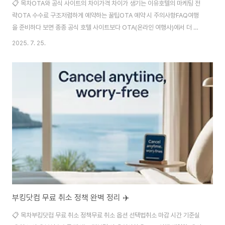
📋 목차OTA와 공식 사이트의 차이가격 차이가 생기는 이유호텔의 마케팅 전
략OTA 수수료 구조저렴하게 예약하는 꿀팁OTA 예약 시 주의사항FAQ여행
을 준비하다 보면 종종 공식 호텔 사이트보다 OTA(온라인 여행사)에서 더 저
렴한 가격을 발견하게 돼요. 왜 이런 일이 발생할까요? 많은 사람들이 궁금해하
2025. 7. 25.
는 이 주제를 오늘은 깊이 있게 살펴보려고 해요. OTA가 단순히 중개 플랫폼
이 아님을 알게 되면, 여행 예약의 숨겨진 구조가 보이기 시작해요. 특히 요즘은
모바일 앱 할인, 한정 특가, 회원 전용 딜 등 다양한 프로모션을 통해 OTA가 가
격 경쟁력을 유지하고 있어요. 그럼에도 불구하고 '공식이 더 정확하고 안전하
지 않나?'라는 생각이 드는 것도 사실이에요. 그래서 오늘 포스팅에서는 OTA
가 왜 공식보다 저..
부킹닷컴 무료 취소 정책 완벽 정리 ✈️
📋 목차부킹닷컴 무료 취소 정책무료 취소 옵션 선택법취소 마감 시간 기준실