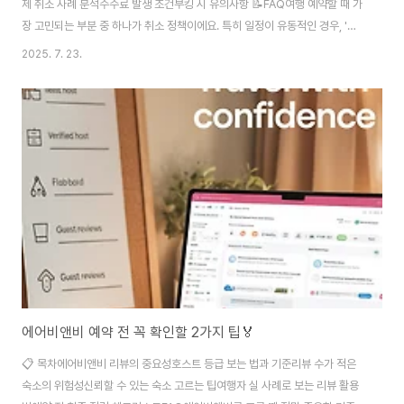
제 취소 사례 분석수수료 발생 조건부킹 시 유의사항 📝FAQ여행 예약할 때 가
장 고민되는 부분 중 하나가 취소 정책이에요. 특히 일정이 유동적인 경우, '무
료 취소' 옵션은 정말 중요한 요소죠. 부킹닷컴에서는 많은 숙소들이 전날까지
2025. 7. 23.
무료로 취소할 수 있는 옵션을 제공하고 있어요. 단, 모든 숙소가 해당되는 건
아니기 때문에 자세한 조건을 알아두는 게 필요해요. 이 글에서는 부킹닷컴의
무료 취소 정책이 어떤 방식으로 운영되는지, 선택 시 주의할 점은 무엇인지, 그
리고 실제로 여행자들이 겪은 사례를 바탕으로 꼼꼼히 알려드릴게요. 예약 전
에 꼭 알아두면 좋은 팁들도 함께 정리했어요. 예약한 후 갑작스러운 일정 변경
이 생기더라도 걱정 ..
에어비앤비 예약 전 꼭 확인할 2가지 팁🏅
📋 목차에어비앤비 리뷰의 중요성호스트 등급 보는 법과 기준리뷰 수가 적은
숙소의 위험성신뢰할 수 있는 숙소 고르는 팁여행자 실 사례로 보는 리뷰 활용