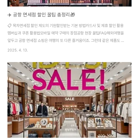
✈️ 공항 면세점 할인 꿀팁 총정리🎁
📋 목차면세점 할인 제도의 기원할인받는 기본 방법카드사 및 제휴 할인 활용
멤버십과 쿠폰 활용법모바일 예약 구매의 장점공항 현장 꿀팁FAQ해외여행을
앞두고 공항 면세점 쇼핑은 여행의 또 다른 즐거움이죠. 그런데 같은 제품도 누
구는 10%, 누구는 30% 할인받고 산다는 거, 알고 있었나요? 면세점은 세금이
2025. 4. 13.
빠진 가격이라는 장점도 있지만, 그 안에서도 할인 폭이 천차만별이에요. 어떻
게 하면 최대 할인 혜택을 받을 수 있을까요? 지금부터 2025년 기준으로 최신
면세점 할인 꿀팁들을 하나하나 알려드릴게요.👛 내가 생각했을 때 공항 면세
쇼핑은 단순한 쇼핑이 아니라 정보를 아는 사람이 이득 보는 '꿀팁 전쟁' 같아
요. 똑같은 제품을 사더라도 어떻게 준비하느냐에 따라 최대 50%까지도 차이
가 날 수 있거든요...