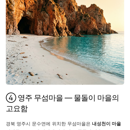
④ 영주 무섬마을 — 물돌이 마을의
고요함
경북 영주시 문수면에 위치한 무섬마을은
내성천이 마을