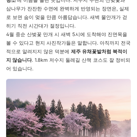
명소'
에 이름을 올린 곳입니다. 저수지 주변의 산벚꽃과
삼나무가 잔잔한 수면에 완벽하게 반영되는 장면은, 실제
로 보면 숨이 멎을 만큼 아름답습니다. 새벽 물안개가 걷
히기 직전 시간대가 절정입니다.
4월 중순 산벚꽃 만개 시 새벽 5시에 도착해야 진면목을
볼 수 있다고 현지 사진작가들은 말합니다. 아직까지 전국
적으로 알려지지 않은 덕분에
제주 유채꽃밭처럼 북적이
지 않습니다
. 1.8km 저수지 둘레길 산책 코스도 잘 정비되
어 있습니다.