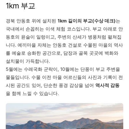
1km 부교
경북 안동호 위에 설치된
1km 길이의 부교(수상 데크)
는
국내에서 손꼽히는 이색 체험 코스입니다. 부교 아래로 안
동호의 윤슬이 일렁이고, 주변의 산세가 병풍처럼 펼쳐집
니다. 예끼마을 자체는 안동호 건설로 수몰된 마을의 역사
를 예술로 승화한 공간으로, 담장과 골목 곳곳에 벽화와
설치물이 가득합니다.
5월에는 수레국화 군락이, 10월에는 단풍이 부교 주변을
물들입니다. 수몰 이전 마을 어르신들의 사진과 기록이 전
시된 공간도 있어, 단순한 풍경 감상을 넘어
역사적 감동
을 함께 느낄 수 있습니다.