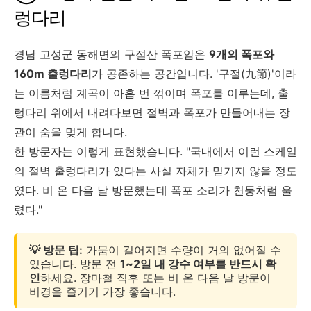
렁다리
경남 고성군 동해면의 구절산 폭포암은
9개의 폭포와
160m 출렁다리
가 공존하는 공간입니다. '구절(九節)'이라
는 이름처럼 계곡이 아홉 번 꺾이며 폭포를 이루는데, 출
렁다리 위에서 내려다보면 절벽과 폭포가 만들어내는 장
관이 숨을 멎게 합니다.
한 방문자는 이렇게 표현했습니다. "국내에서 이런 스케일
의 절벽 출렁다리가 있다는 사실 자체가 믿기지 않을 정도
였다. 비 온 다음 날 방문했는데 폭포 소리가 천둥처럼 울
렸다."
💡 방문 팁:
가뭄이 길어지면 수량이 거의 없어질 수
있습니다. 방문 전
1~2일 내 강수 여부를 반드시 확
인
하세요. 장마철 직후 또는 비 온 다음 날 방문이
비경을 즐기기 가장 좋습니다.