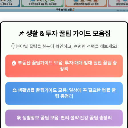
📌 생활 & 투자 꿀팁 가이드 모음집
👇 분야별 꿀팁을 한눈에 확인하고, 현명한 선택을 해보세요!
🏠 부동산 꿀팁가이드 모음: 투자·매매·임대 실전 꿀팁 총
정리
⚖️ 생활법률 꿀팁가이드 모음: 일상에 꼭 필요한 법률 꿀
팁 총정리
🛠 생활정보 꿀팁 모음: 편리·절약·건강 꿀팁 총정리