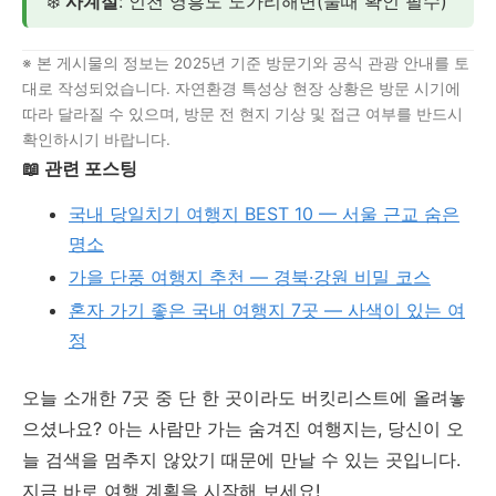
❄️
사계절
: 인천 영흥도 노가리해변(물때 확인 필수)
※ 본 게시물의 정보는 2025년 기준 방문기와 공식 관광 안내를 토
대로 작성되었습니다. 자연환경 특성상 현장 상황은 방문 시기에
따라 달라질 수 있으며, 방문 전 현지 기상 및 접근 여부를 반드시
확인하시기 바랍니다.
📖 관련 포스팅
국내 당일치기 여행지 BEST 10 — 서울 근교 숨은
명소
가을 단풍 여행지 추천 — 경북·강원 비밀 코스
혼자 가기 좋은 국내 여행지 7곳 — 사색이 있는 여
정
오늘 소개한 7곳 중 단 한 곳이라도 버킷리스트에 올려놓
으셨나요? 아는 사람만 가는 숨겨진 여행지는, 당신이 오
늘 검색을 멈추지 않았기 때문에 만날 수 있는 곳입니다.
지금 바로 여행 계획을 시작해 보세요!