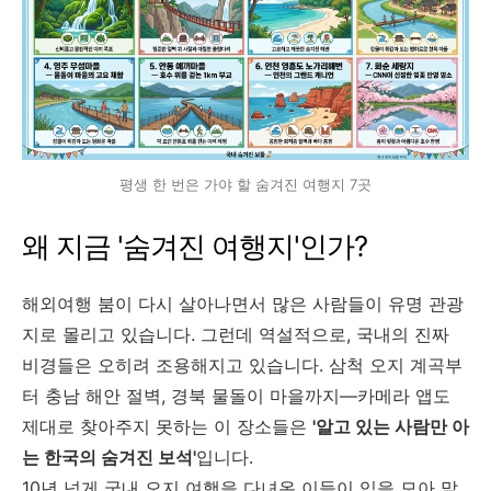
평생 한 번은 가야 할 숨겨진 여행지 7곳
왜 지금 '숨겨진 여행지'인가?
해외여행 붐이 다시 살아나면서 많은 사람들이 유명 관광
지로 몰리고 있습니다. 그런데 역설적으로, 국내의 진짜
비경들은 오히려 조용해지고 있습니다. 삼척 오지 계곡부
터 충남 해안 절벽, 경북 물돌이 마을까지—카메라 앱도
제대로 찾아주지 못하는 이 장소들은
'알고 있는 사람만 아
는 한국의 숨겨진 보석'
입니다.
10년 넘게 국내 오지 여행을 다녀온 이들이 입을 모아 말