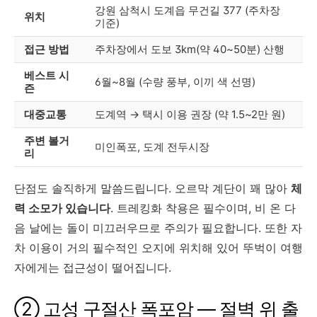
강원 삼척시 도계읍 무건길 377 (주차장
위치
기준)
접근 방법
주차장에서 도보 3km(약 40~50분) 산행
베스트 시
6월~8월 (수량 풍부, 이끼 색 선명)
즌
대중교통
도계역 → 택시 이용 권장 (약 1.5~2만 원)
주변 볼거
미인폭포, 도계 전두시장
리
단점도 솔직하게 말씀드립니다. 오르막 계단이 꽤 많아
체
력 소모가 있습니다
. 트레킹화 착용은 필수이며, 비 온 다
음 날에는 돌이 미끄러우므로 주의가 필요합니다. 또한 자
차 이용이 거의 필수적인 오지에 위치해 있어 뚜벅이 여행
자에게는 접근성이 떨어집니다.
② 고성 구절산 폭포암 — 절벽 위 출