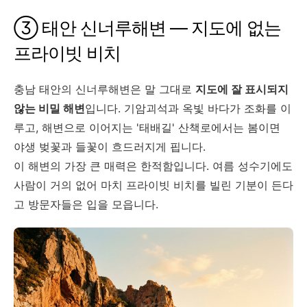
③ 태안 신너루해변 — 지도에 없는
프라이빗 비치
충남 태안의 신너루해변은 말 그대로
지도에 잘 표시되지
않는 비밀 해변
입니다. 기암괴석과 옥빛 바다가 조화를 이
루고, 해변으로 이어지는 '태배길' 산책로에서는 봄이면
야생 벚꽃과 들꽃이 흐드러지게 핍니다.
이 해변의 가장 큰 매력은 한적함입니다. 여름 성수기에도
사람이 거의 없어 마치 프라이빗 비치를 빌린 기분이 든다
고 방문자들은 입을 모읍니다.