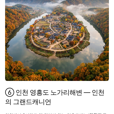
⑥ 인천 영흥도 노가리해변 — 인천
의 그랜드캐니언