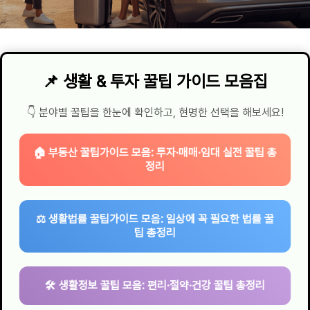
📌 생활 & 투자 꿀팁 가이드 모음집
👇 분야별 꿀팁을 한눈에 확인하고, 현명한 선택을 해보세요!
🏠 부동산 꿀팁가이드 모음: 투자·매매·임대 실전 꿀팁 총
정리
⚖️ 생활법률 꿀팁가이드 모음: 일상에 꼭 필요한 법률 꿀
팁 총정리
🛠 생활정보 꿀팁 모음: 편리·절약·건강 꿀팁 총정리