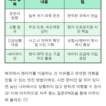
내용
팁
목
운전석
일부 국가 좌측 운전
한적한 곳에서 연습
방향
교통 법
우선 도로, 속도제한
현지 도로표지판 사
규
상이
전 학습
긴급상황
사고 시 연락처 확인
보험사/렌터카 회사
대응
및 사진 기록
즉시 통보
네비게이
현지 GPS 또는 구글
데이터 요금제 가입
션
지도 활용
권장
해외에서 렌터카를 이용하는 건 자유롭고 유연한 여행을
만들 수 있는 멋진 방법이에요. 사전 준비만 잘 되어 있다
면 낯선 나라에서도 당황하지 않고 편하게 여행할 수 있어
요! 이제 마지막으로 자주 묻는 질문(FAQ)을 통해 마무리
해 볼게요. 🙋‍♂️