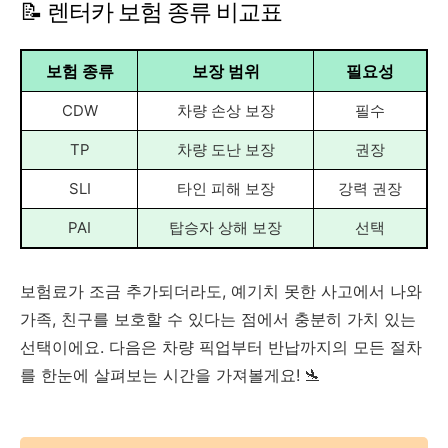
📝 렌터카 보험 종류 비교표
보험 종류
보장 범위
필요성
CDW
차량 손상 보장
필수
TP
차량 도난 보장
권장
SLI
타인 피해 보장
강력 권장
PAI
탑승자 상해 보장
선택
보험료가 조금 추가되더라도, 예기치 못한 사고에서 나와
가족, 친구를 보호할 수 있다는 점에서 충분히 가치 있는
선택이에요. 다음은 차량 픽업부터 반납까지의 모든 절차
를 한눈에 살펴보는 시간을 가져볼게요! 🛬