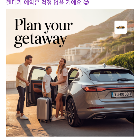
렌터카 예약은 걱정 없을 거예요 😊