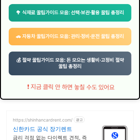
🥦 식재료 꿀팁가이드 모음: 선택·보관·활용 꿀팁 총정리
🚗 자동차 꿀팁가이드 모음: 관리·정비·운전 꿀팁 총정리
💰 절약 꿀팁가이드 모음: 돈 모으는 생활비·고정비 절약
꿀팁 총정리
❗ 지금 클릭 안 하면 놓칠 수도 있어요
https://shinhancardrent.com/
광고
신한카드 공식 장기렌트
금리 걱정 없는 다이렉트 견적, 즉