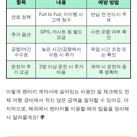
항목
내용
예방 방법
Full to Full, 미이행 시
반납 전 반드시 주
연료 정책
고액 청구
유
GPS, 카시트 등 별도
사전 포함 여부 확
추가 옵션
요금
인
공항/야간
늦은 시간/공항에서
픽업 시간 조정 또
수수료
수령 시 추가
는 확인
운전자 추
2명 이상 운전 시 추가
계약 시 운전자 등
가 요금
비용
록 명확히
이렇게 렌터카 계약서에 숨어있는 비용만 잘 체크해도 전
체 여행 경비에서 적지 않은 금액을 절약할 수 있어요. 마
지막으로, 해외에서 렌터카를 이용할 때의 팁들을 정리해
서 알려줄게요! 🌍