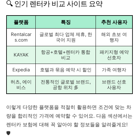
🔍 인기 렌터카 비교 사이트 요약
플랫폼
특징
추천 사용자
Rentalcar
글로벌 최다 업체 제휴, 한
해외 초보 여
s.com
국어 지원
행자
항공+호텔+렌터카 통합
패키지형 예약
KAYAK
비교
선호자
Expedia
호텔과 묶음 예약 시 할인
가족 여행자
허츠, 에이
전통적인 글로벌 브랜드,
브랜드 선호
비스
공항 위치 多
사용자
이렇게 다양한 플랫폼을 적절히 활용하면 조건에 맞는 차
량을 합리적인 가격에 예약할 수 있어요. 다음 섹션에서는
렌터카 보험에 대해 꼭 알아야 할 정보들을 알려줄게요!
🛡️