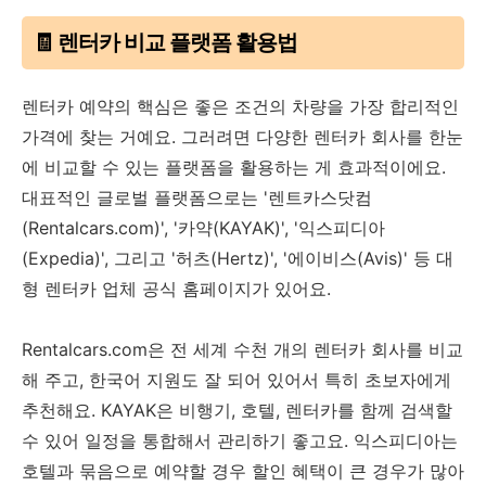
🧾 렌터카 비교 플랫폼 활용법
렌터카 예약의 핵심은 좋은 조건의 차량을 가장 합리적인
가격에 찾는 거예요. 그러려면 다양한 렌터카 회사를 한눈
에 비교할 수 있는 플랫폼을 활용하는 게 효과적이에요.
대표적인 글로벌 플랫폼으로는 '렌트카스닷컴
(Rentalcars.com)', '카약(KAYAK)', '익스피디아
(Expedia)', 그리고 '허츠(Hertz)', '에이비스(Avis)' 등 대
형 렌터카 업체 공식 홈페이지가 있어요.
Rentalcars.com은 전 세계 수천 개의 렌터카 회사를 비교
해 주고, 한국어 지원도 잘 되어 있어서 특히 초보자에게
추천해요. KAYAK은 비행기, 호텔, 렌터카를 함께 검색할
수 있어 일정을 통합해서 관리하기 좋고요. 익스피디아는
호텔과 묶음으로 예약할 경우 할인 혜택이 큰 경우가 많아