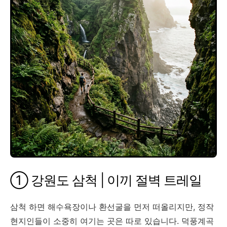
① 강원도 삼척 | 이끼 절벽 트레일
삼척 하면 해수욕장이나 환선굴을 먼저 떠올리지만, 정작
현지인들이 소중히 여기는 곳은 따로 있습니다. 덕풍계곡