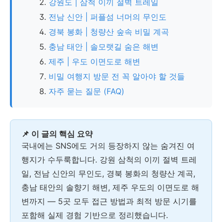
강원도 | 삼척 이끼 절벽 트레일
전남 신안 | 퍼플섬 너머의 무인도
경북 봉화 | 청량산 숲속 비밀 계곡
충남 태안 | 솔모랫길 숨은 해변
제주 | 우도 이면도로 해변
비밀 여행지 방문 전 꼭 알아야 할 것들
자주 묻는 질문 (FAQ)
📌 이 글의 핵심 요약
국내에는 SNS에도 거의 등장하지 않는 숨겨진 여
행지가 수두룩합니다. 강원 삼척의 이끼 절벽 트레
일, 전남 신안의 무인도, 경북 봉화의 청량산 계곡,
충남 태안의 솔향기 해변, 제주 우도의 이면도로 해
변까지 — 5곳 모두 접근 방법과 최적 방문 시기를
포함해 실제 경험 기반으로 정리했습니다.