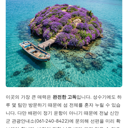
이곳의 가장 큰 매력은
완전한 고독
입니다. 성수기에도 하
루 몇 팀만 방문하기 때문에 섬 전체를 혼자 누릴 수 있습
니다. 다만 배편이 정기 운항이 아니기 때문에 전날 신안
군 관광안내소(061-240-8422)에 문의해 선편을 미리 확