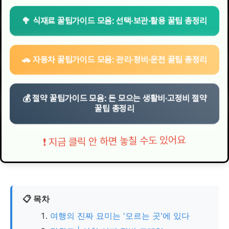
🥦 식재료 꿀팁가이드 모음: 선택·보관·활용 꿀팁 총정리
🚗 자동차 꿀팁가이드 모음: 관리·정비·운전 꿀팁 총정리
💰 절약 꿀팁가이드 모음: 돈 모으는 생활비·고정비 절약
꿀팁 총정리
❗ 지금 클릭 안 하면 놓칠 수도 있어요
📋 목차
여행의 진짜 묘미는 '모르는 곳'에 있다