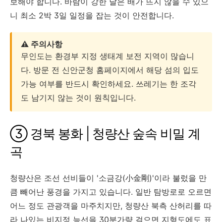
보해야 합니다. 바람이 강한 날은 배가 뜨지 않을 수 있으
니 최소 2박 3일 일정을 잡는 것이 안전합니다.
⚠️ 주의사항
무인도는 환경부 지정 생태계 보전 지역이 많습니
다. 방문 전 신안군청 홈페이지에서 해당 섬의 입도
가능 여부를 반드시 확인하세요. 쓰레기는 한 조각
도 남기지 않는 것이 원칙입니다.
③ 경북 봉화 | 청량산 숲속 비밀 계
곡
청량산은 조선 선비들이 '소금강(小金剛)'이라 불렀을 만
큼 빼어난 풍경을 가지고 있습니다. 일반 탐방로로 오르면
어느 정도 관광객을 마주치지만, 청량산 북측 산허리를 따
라 나있는 비지정 능선을 30분가량 걸으면 지형도에도 표