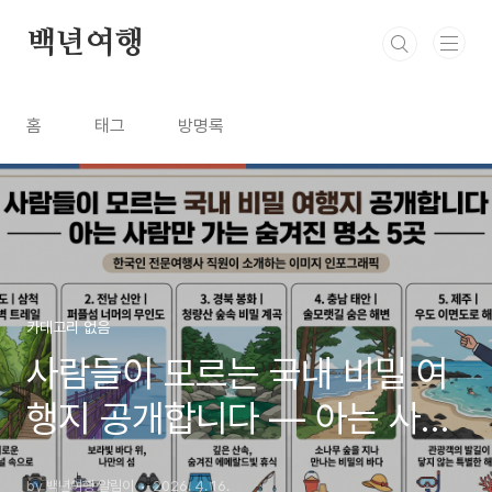
본문 바로가기
백년여행
홈
태그
방명록
카테고리 없음
사람들이 모르는 국내 비밀 여
행지 공개합니다 — 아는 사람
만 가는 숨겨진 명소 5곳
by 백년여행 알림이
2026. 4. 16.