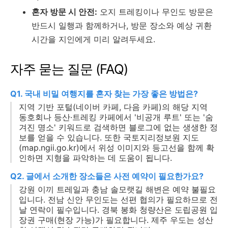
혼자 방문 시 안전:
오지 트레킹이나 무인도 방문은
반드시 일행과 함께하거나, 방문 장소와 예상 귀환
시간을 지인에게 미리 알려두세요.
자주 묻는 질문 (FAQ)
Q1. 국내 비밀 여행지를 혼자 찾는 가장 좋은 방법은?
지역 기반 포털(네이버 카페, 다음 카페)의 해당 지역
동호회나 등산·트레킹 카페에서 '비공개 루트' 또는 '숨
겨진 명소' 키워드로 검색하면 블로그에 없는 생생한 정
보를 얻을 수 있습니다. 또한 국토지리정보원 지도
(map.ngii.go.kr)에서 위성 이미지와 등고선을 함께 확
인하면 지형을 파악하는 데 도움이 됩니다.
Q2. 글에서 소개한 장소들은 사전 예약이 필요한가요?
강원 이끼 트레일과 충남 솔모랫길 해변은 예약 불필요
입니다. 전남 신안 무인도는 선편 협의가 필요하므로 전
날 연락이 필수입니다. 경북 봉화 청량산은 도립공원 입
장권 구매(현장 가능)가 필요합니다. 제주 우도는 성산