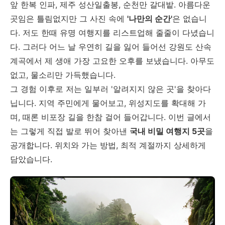
앞 한복 인파, 제주 성산일출봉, 순천만 갈대밭. 아름다운
곳임은 틀림없지만 그 사진 속에
'나만의 순간'
은 없습니
다. 저도 한때 유명 여행지를 리스트업해 줄줄이 다녔습니
다. 그러다 어느 날 우연히 길을 잃어 들어선 강원도 산속
계곡에서 제 생애 가장 고요한 오후를 보냈습니다. 아무도
없고, 물소리만 가득했습니다.
그 경험 이후로 저는 일부러 '알려지지 않은 곳'을 찾아다
닙니다. 지역 주민에게 물어보고, 위성지도를 확대해 가
며, 때론 비포장 길을 한참 걸어 들어갑니다. 이번 글에서
는 그렇게 직접 발로 뛰어 찾아낸
국내 비밀 여행지 5곳
을
공개합니다. 위치와 가는 방법, 최적 계절까지 상세하게
담았습니다.