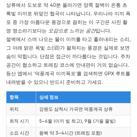
상류에서 도보로 약 40분 올라가면 양쪽 절벽이 온통 초
록빛 이끼로 뒤덮인 협곡이 나타납니다. 우리나라 이끼 폭
포 중 가장 아름다운 풍경으로 꼽히는 이 구간은 사진 촬
영 명소라기보다는
오감으로 느끼는 공간
입니다.
절벽에서 스며 나오는 물이 이끼를 타고 흘러내리는 소리,
그 아래 맑은 옥빛 소(沼)가 펼쳐지는 풍경은 실제로 보면
숨이 막힙니다. 단점은 접근이 까다롭다는 것입니다. 주차
공간이 협소하고 트레킹 코스에 안내판이 거의 없습니다.
등산 앱에서 '덕풍계곡 이끼폭포'를 검색하면 GPX 루트를
내려받을 수 있으니 반드시 준비하고 가세요.
항목
상세 정보
위치
강원도 삼척시 가곡면 덕풍계곡 상류
최적 시기
5~6월 (이끼 빛 최고), 9월 (가을 물빛)
소요 시간
왕복 약 3~4시간 (트레킹 포함)