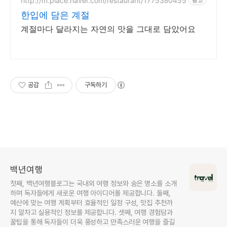
뚝-딱 비우게 하는 곳
http://m.place.naver.com/restaurant/1775360455
한입에 담은 계절
계절마다 달라지는 자연의 맛을 그대로 담았어요
공감
구독하기
백년여행
첫째, 백년여행블로그는 국내외 여행 정보와 숨은 명소를 소개
하며 독자들에게 새로운 여행 아이디어를 제공합니다. 둘째,
예산에 맞는 여행 계획부터 효율적인 일정 구성, 맛집 추천까
지 알차고 실용적인 정보를 제공합니다. 셋째, 여행 경험담과
꿀팁을 통해 독자들이 더욱 풍성하고 만족스러운 여행을 즐길