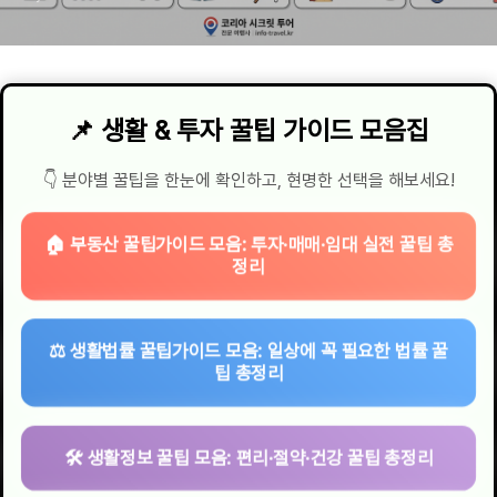
📌 생활 & 투자 꿀팁 가이드 모음집
👇 분야별 꿀팁을 한눈에 확인하고, 현명한 선택을 해보세요!
🏠 부동산 꿀팁가이드 모음: 투자·매매·임대 실전 꿀팁 총
정리
⚖️ 생활법률 꿀팁가이드 모음: 일상에 꼭 필요한 법률 꿀
팁 총정리
🛠 생활정보 꿀팁 모음: 편리·절약·건강 꿀팁 총정리