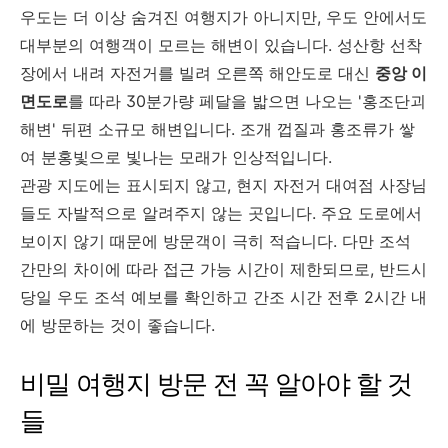
우도는 더 이상 숨겨진 여행지가 아니지만, 우도 안에서도
대부분의 여행객이 모르는 해변이 있습니다. 성산항 선착
장에서 내려 자전거를 빌려 오른쪽 해안도로 대신
중앙 이
면도로
를 따라 30분가량 페달을 밟으면 나오는 '홍조단괴
해변' 뒤편 소규모 해변입니다. 조개 껍질과 홍조류가 쌓
여 분홍빛으로 빛나는 모래가 인상적입니다.
관광 지도에는 표시되지 않고, 현지 자전거 대여점 사장님
들도 자발적으로 알려주지 않는 곳입니다. 주요 도로에서
보이지 않기 때문에 방문객이 극히 적습니다. 다만 조석
간만의 차이에 따라 접근 가능 시간이 제한되므로, 반드시
당일 우도 조석 예보를 확인하고 간조 시간 전후 2시간 내
에 방문하는 것이 좋습니다.
비밀 여행지 방문 전 꼭 알아야 할 것
들