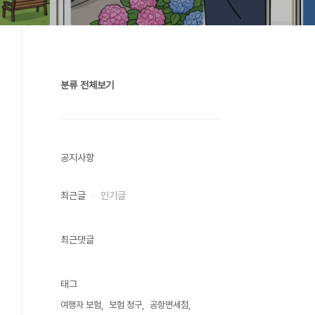
분류 전체보기
공지사항
최근글
인기글
최근댓글
태그
여행자 보험
보험 청구
공항면세점