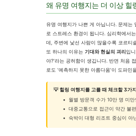
왜 유명 여행지는 더 이상 힐
유명 여행지가 나쁜 게 아닙니다. 문제는 
로 스트레스 환경이 됩니다. 심리학에서
데, 주변에 낯선 사람이 많을수록 코르티
또 하나의 이유는
기대와 현실의 괴리
입니
야?'라는 공허함이 생깁니다. 반면 처음
로도 '예측하지 못한 아름다움'이 도파민
💡 힐링 여행지를 고를 때 체크할 3가
월별 방문객 수가 10만 명 미만
대중교통으로 접근이 약간 불편
숙박이 대형 리조트 중심이 아