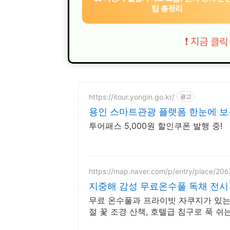
팁 총정리
❗ 지금 클
https://itour.yongin.go.kr/
광고
용인 스마트관광 플랫폼 한눈에 보
투어패스 5,000원 할인쿠폰 발행 중!
https://map.naver.com/p/entry/place/20
지중해 감성 무료온수풀 독채 전시
무료 온수풀과 프라이빗 자쿠지가 있는 
절 꽃 조경 산책, 호텔급 침구로 푹 쉬