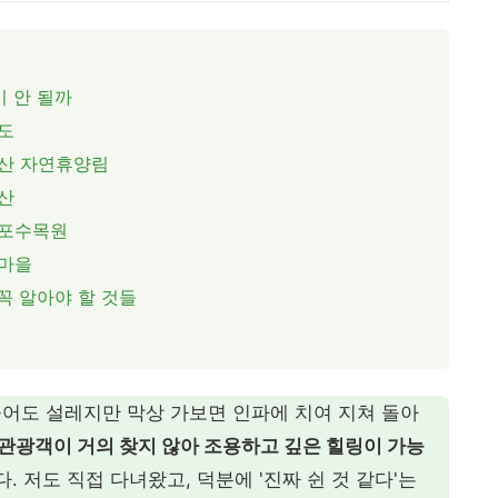
이 안 될까
도
옥산 자연휴양림
산
리포수목원
구마을
꼭 알아야 할 것들
 들어도 설레지만 막상 가보면 인파에 치여 지쳐 돌아
관광객이 거의 찾지 않아 조용하고 깊은 힐링이 가능
. 저도 직접 다녀왔고, 덕분에 '진짜 쉰 것 같다'는