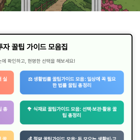
 투자 꿀팁 가이드 모음집
눈에 확인하고, 현명한 선택을 해보세요!
대 실
⚖️ 생활법률 꿀팁가이드 모음: 일상에 꼭 필요
한 법률 꿀팁 총정리
팁 총
🥦 식재료 꿀팁가이드 모음: 선택·보관·활용 꿀
팁 총정리
 꿀
💰 절약 꿀팁가이드 모음: 돈 모으는 생활비·고