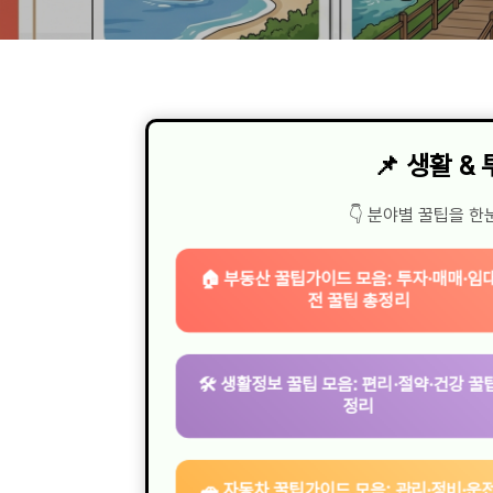
📌 생활 &
👇 분야별 꿀팁을 한
🏠 부동산 꿀팁가이드 모음: 투자·매매·임
전 꿀팁 총정리
🛠 생활정보 꿀팁 모음: 편리·절약·건강 꿀
정리
🚗 자동차 꿀팁가이드 모음: 관리·정비·운전