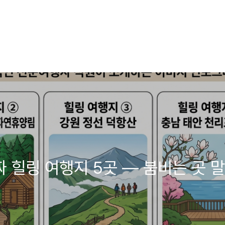
짜 힐링 여행지 5곳 — 붐비는 곳 