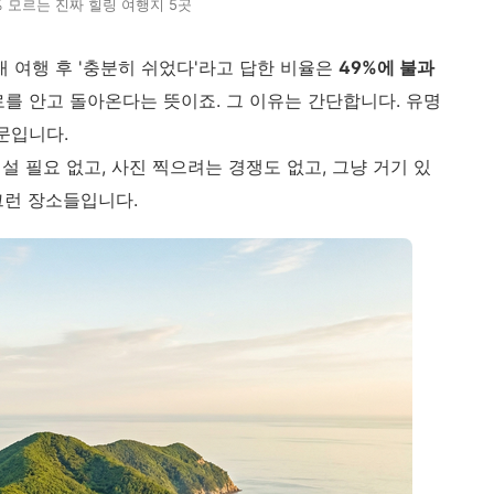
% 모르는 진짜 힐링 여행지 5곳
내 여행 후 '충분히 쉬었다'라고 답한 비율은
49%에 불과
로를 안고 돌아온다는 뜻이죠. 그 이유는 간단합니다. 유명
문입니다.
 설 필요 없고, 사진 찍으려는 경쟁도 없고, 그냥 거기 있
그런 장소들입니다.