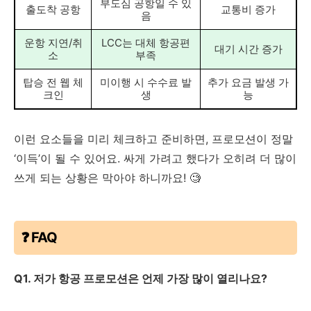
부도심 공항일 수 있
출도착 공항
교통비 증가
음
운항 지연/취
LCC는 대체 항공편
대기 시간 증가
소
부족
탑승 전 웹 체
미이행 시 수수료 발
추가 요금 발생 가
크인
생
능
이런 요소들을 미리 체크하고 준비하면, 프로모션이 정말
‘이득’이 될 수 있어요. 싸게 가려고 했다가 오히려 더 많이
쓰게 되는 상황은 막아야 하니까요! 🧐
❓ FAQ
Q1. 저가 항공 프로모션은 언제 가장 많이 열리나요?