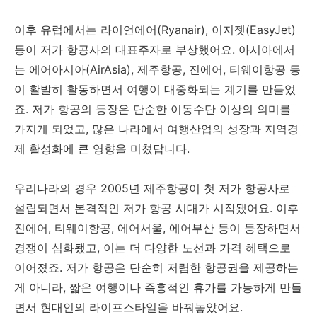
이후 유럽에서는 라이언에어(Ryanair), 이지젯(EasyJet)
등이 저가 항공사의 대표주자로 부상했어요. 아시아에서
는 에어아시아(AirAsia), 제주항공, 진에어, 티웨이항공 등
이 활발히 활동하면서 여행이 대중화되는 계기를 만들었
죠. 저가 항공의 등장은 단순한 이동수단 이상의 의미를
가지게 되었고, 많은 나라에서 여행산업의 성장과 지역경
제 활성화에 큰 영향을 미쳤답니다.
우리나라의 경우 2005년 제주항공이 첫 저가 항공사로
설립되면서 본격적인 저가 항공 시대가 시작됐어요. 이후
진에어, 티웨이항공, 에어서울, 에어부산 등이 등장하면서
경쟁이 심화됐고, 이는 더 다양한 노선과 가격 혜택으로
이어졌죠. 저가 항공은 단순히 저렴한 항공권을 제공하는
게 아니라, 짧은 여행이나 즉흥적인 휴가를 가능하게 만들
면서 현대인의 라이프스타일을 바꿔놓았어요.