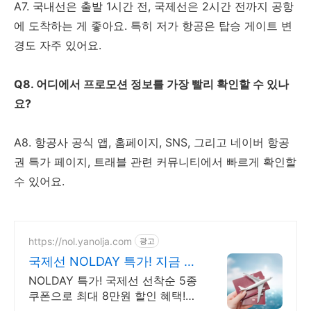
A7. 국내선은 출발 1시간 전, 국제선은 2시간 전까지 공항
에 도착하는 게 좋아요. 특히 저가 항공은 탑승 게이트 변
경도 자주 있어요.
Q8. 어디에서 프로모션 정보를 가장 빨리 확인할 수 있나
요?
A8. 항공사 공식 앱, 홈페이지, SNS, 그리고 네이버 항공
권 특가 페이지, 트래블 관련 커뮤니티에서 빠르게 확인할
수 있어요.
https://nol.yanolja.com
광고
국제선 NOLDAY 특가! 지금 인
기 해외노선 특가
NOLDAY 특가! 국제선 선착순 5종
쿠폰으로 최대 8만원 할인 혜택!