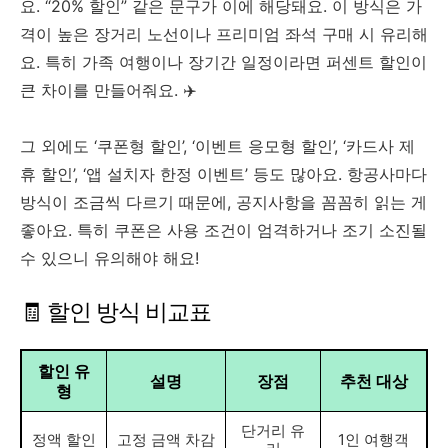
요. “20% 할인” 같은 문구가 이에 해당돼요. 이 방식은 가
격이 높은 장거리 노선이나 프리미엄 좌석 구매 시 유리해
요. 특히 가족 여행이나 장기간 일정이라면 퍼센트 할인이
큰 차이를 만들어줘요. ✈️
그 외에도 ‘쿠폰형 할인’, ‘이벤트 응모형 할인’, ‘카드사 제
휴 할인’, ‘앱 설치자 한정 이벤트’ 등도 많아요. 항공사마다
방식이 조금씩 다르기 때문에, 공지사항을 꼼꼼히 읽는 게
좋아요. 특히 쿠폰은 사용 조건이 엄격하거나 조기 소진될
수 있으니 유의해야 해요!
🧾 할인 방식 비교표
할인 유
설명
장점
추천 대상
형
단거리 유
정액 할인
고정 금액 차감
1인 여행객