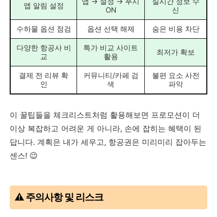
앱 → 설정 → 푸시
실시간 정보 수
앱 알림 설정
ON
신
수하물 옵션 점검
옵션 선택 해제
숨은 비용 차단
다양한 항공사 비
특가 비교 사이트
최저가 확보
교
활용
결제 전 리뷰 확
커뮤니티/카페 검
불편 요소 사전
인
색
파악
이 꿀팁들을 체크리스트처럼 활용해보면 프로모션이 더
이상 복잡하고 어려운 게 아니라, 손에 잡히는 혜택이 된
답니다. 계획은 내가 세우고, 항공권은 미리미리 잡아두는
센스! 😉
⚠️ 주의사항 및 리스크