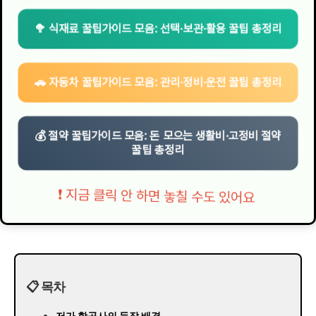
🥦 식재료 꿀팁가이드 모음: 선택·보관·활용 꿀팁 총정리
🚗 자동차 꿀팁가이드 모음: 관리·정비·운전 꿀팁 총정리
💰 절약 꿀팁가이드 모음: 돈 모으는 생활비·고정비 절약
꿀팁 총정리
❗ 지금 클릭 안 하면 놓칠 수도 있어요
📋 목차
저가 항공사의 등장 배경