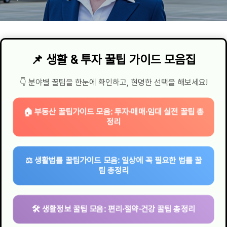
📌 생활 & 투자 꿀팁 가이드 모음집
👇 분야별 꿀팁을 한눈에 확인하고, 현명한 선택을 해보세요!
🏠 부동산 꿀팁가이드 모음: 투자·매매·임대 실전 꿀팁 총
정리
⚖️ 생활법률 꿀팁가이드 모음: 일상에 꼭 필요한 법률 꿀
팁 총정리
🛠 생활정보 꿀팁 모음: 편리·절약·건강 꿀팁 총정리