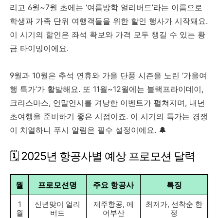
리고 6월~7월 초에는 ‘여름방학 얼리버드’라는 이름으로
학생과 가족 단위 여행객들을 위한 할인 행사가 시작돼요.
이 시기의 할인은 좌석 확보와 가격 모두 챙길 수 있는 황
금 타이밍이에요.
9월과 10월은 추석 연휴와 가을 단풍 시즌을 노린 ‘가을여
행 특가’가 활발해요. 또 11월~12월에는 블랙프라이데이,
크리스마스, 연말연시를 겨냥한 이벤트가 펼쳐지며, 내년
초여행을 준비하기 좋은 시점이죠. 이 시기의 특가는 경쟁
이 치열하니 푸시 알림은 필수 설정이에요. 🔔
🗓️ 2025년 항공사별 예상 프로모션 달력
월
프로모션명
주요 항공사
특징
1
신년맞이 얼리
제주항공, 에
최저가, 선착순 한
월
버드
어부산
정