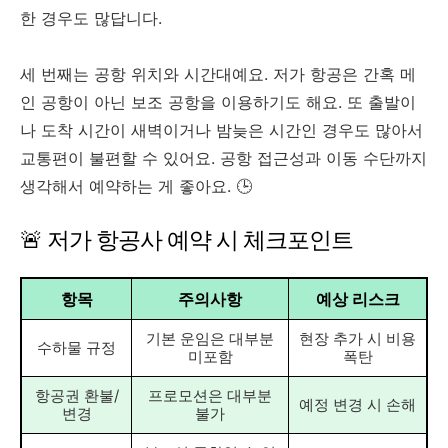
한 경우도 많답니다.
세 번째는 공항 위치와 시간대예요. 저가 항공은 간혹 메
인 공항이 아닌 보조 공항을 이용하기도 해요. 또 출발이
나 도착 시간이 새벽이거나 밤늦은 시간인 경우도 많아서
교통편이 불편할 수 있어요. 공항 접근성과 이동 수단까지
생각해서 예약하는 게 좋아요. 🕒
🚨 저가 항공사 예약 시 체크포인트
항목
주의사항
예상 리스크
기본 운임은 대부분
현장 추가 시 비용
수하물 규정
미포함
폭탄
항공권 환불/
프로모션은 대부분
예정 변경 시 손해
변경
불가